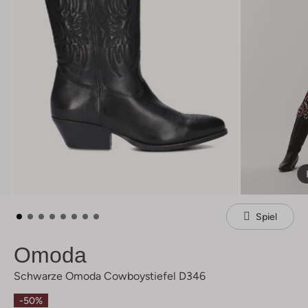
Spiel
Omoda
Schwarze Omoda Cowboystiefel D346
-50%