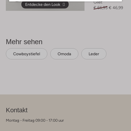
Gilet
Entdecke den Look
€ 66,95
€ 46,99
Mehr sehen
Cowboystiefel
Omoda
Leder
Kontakt
Montag - Freitag 09:00 - 17:00 uur