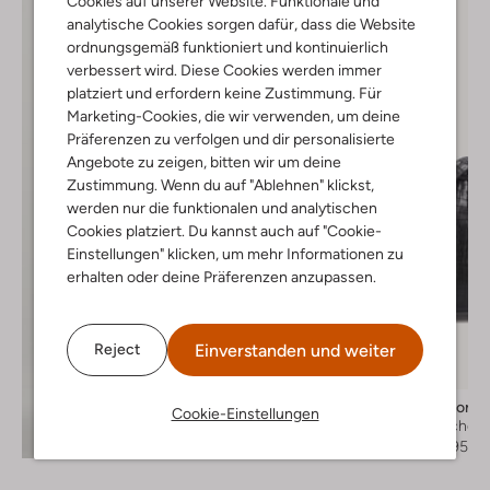
Cookies auf unserer Website. Funktionale und
analytische Cookies sorgen dafür, dass die Website
ordnungsgemäß funktioniert und kontinuierlich
verbessert wird. Diese Cookies werden immer
platziert und erfordern keine Zustimmung. Für
Marketing-Cookies, die wir verwenden, um deine
Präferenzen zu verfolgen und dir personalisierte
Angebote zu zeigen, bitten wir um deine
Zustimmung. Wenn du auf "Ablehnen" klickst,
werden nur die funktionalen und analytischen
Cookies platziert. Du kannst auch auf "Cookie-
Einstellungen" klicken, um mehr Informationen zu
erhalten oder deine Präferenzen anzupassen.
Einverstanden und weiter
Reject
-40%
Fred De La Bretonie
Cookie-Einstellungen
Crossbody taschen
Entdecke den Look
€ 149,95
€ 89,95