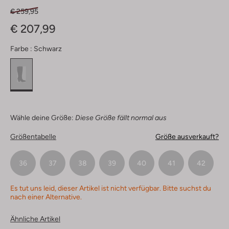
€ 259,95
€ 207,99
Farbe :
Schwarz
Wähle deine Größe:
Diese Größe fällt normal aus
Größentabelle
Größe ausverkauft?
36
37
38
39
40
41
42
Es tut uns leid, dieser Artikel ist nicht verfügbar. Bitte suchst du
nach einer Alternative.
Ähnliche Artikel