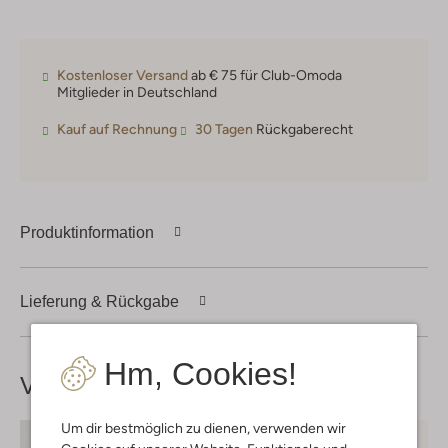
Kostenloser Versand
ab € 75 für Club-Omoda
Mitglieder in Deutschland
Kauf auf Rechnung
30 Tagen
Rückgaberecht
Produktinformation
Lieferung & Rückgabe
Hm, Cookies!
Vervollständige deinen
Look
Um dir bestmöglich zu dienen, verwenden wir