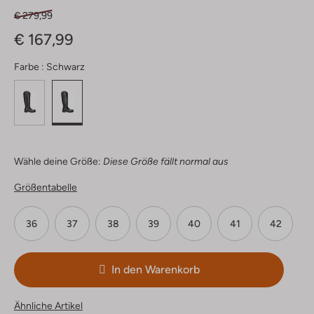
€ 279,99
€ 167,99
Farbe :
Schwarz
Wähle deine Größe:
Diese Größe fällt normal aus
Größentabelle
36
37
38
39
40
41
42
In den Warenkorb
Ähnliche Artikel