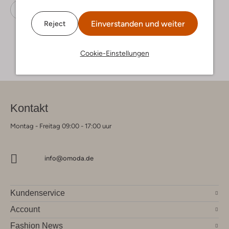
Hohe Stiefel
Via Vai
Leder
Einverstanden und weiter
Reject
Cookie-Einstellungen
Kontakt
Montag - Freitag 09:00 - 17:00 uur
info@omoda.de
Kundenservice
Account
Fashion News