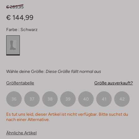
€ 289,95
€ 144,99
Farbe :
Schwarz
Wähle deine Größe:
Diese Größe fällt normal aus
Größentabelle
Größe ausverkauft?
36
37
38
39
40
41
42
Es tut uns leid, dieser Artikel ist nicht verfügbar. Bitte suchst du
nach einer Alternative.
Ähnliche Artikel