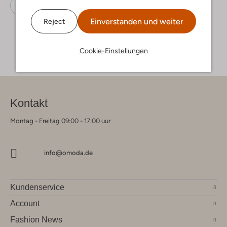
Hohe Stiefel
Via Vai
Leder
Einverstanden und weiter
Reject
Cookie-Einstellungen
Kontakt
Montag - Freitag 09:00 - 17:00 uur
info@omoda.de
Kundenservice
Account
Fashion News