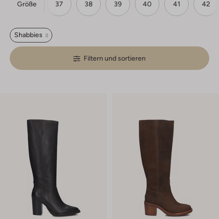
Größe
37
38
39
40
41
42
Shabbies
Filtern und sortieren