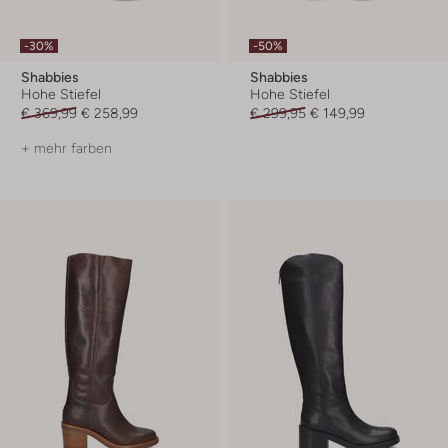
-30%
-50%
Shabbies
Shabbies
Hohe Stiefel
Hohe Stiefel
€ 369,99
€ 258,99
€ 299,95
€ 149,99
+ mehr farben