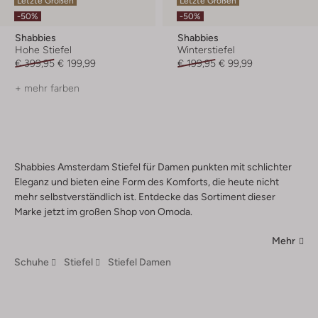
Letzte Größen
Letzte Größen
-50%
-50%
Shabbies
Shabbies
Hohe Stiefel
Winterstiefel
€ 399,95
€ 199,99
€ 199,95
€ 99,99
+ mehr farben
Shabbies Amsterdam Stiefel für Damen punkten mit schlichter
Eleganz und bieten eine Form des Komforts, die heute nicht
mehr selbstverständlich ist. Entdecke das Sortiment dieser
Marke jetzt im großen Shop von Omoda.
Mehr
Schuhe
Stiefel
Stiefel Damen