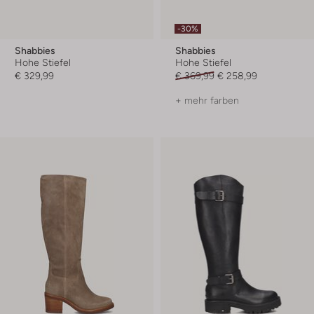
-30%
Shabbies
Shabbies
Hohe Stiefel
Hohe Stiefel
€ 329,99
€ 369,99
€ 258,99
+ mehr farben