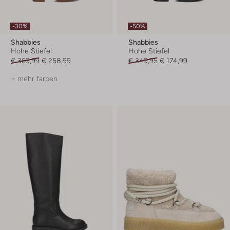
-30%
-50%
Shabbies
Shabbies
Hohe Stiefel
Hohe Stiefel
€ 369,99
€ 258,99
€ 349,95
€ 174,99
+ mehr farben