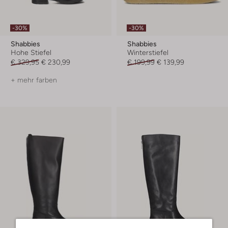
-30%
-30%
Shabbies
Shabbies
Hohe Stiefel
Winterstiefel
€ 329,95
€ 230,99
€ 199,99
€ 139,99
+ mehr farben