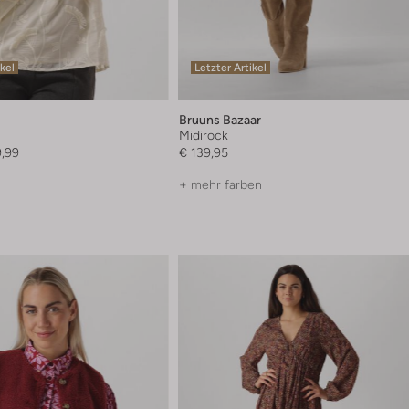
ikel
Letzter Artikel
Bruuns Bazaar
Midirock
9,99
€ 139,95
+ mehr farben