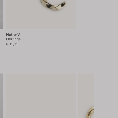
Notre-V
Ohrringe
€ 19,99