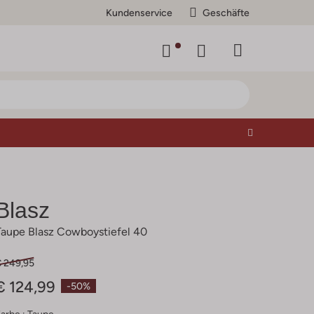
Kundenservice
Geschäfte
Blasz
Taupe Blasz Cowboystiefel 40
€ 249,95
€ 124,99
-50%