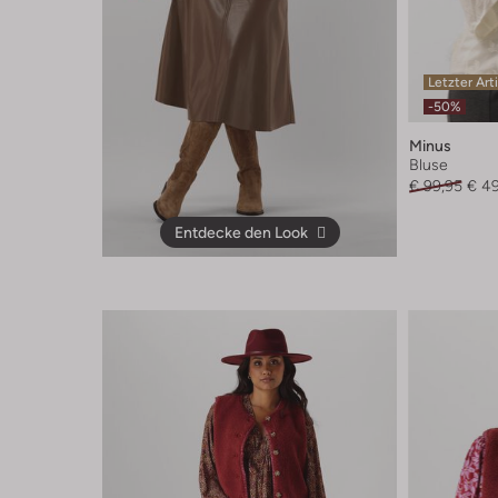
Letzter Art
-50%
Minus
Bluse
€ 99,95
€ 4
Entdecke den Look