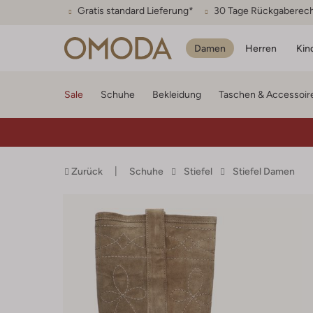
Gratis standard Lieferung*
30 Tage Rückgaberec
Damen
Herren
Kin
Sale
Schuhe
Bekleidung
Taschen & Accessoir
Zurück
Schuhe
Stiefel
Stiefel Damen