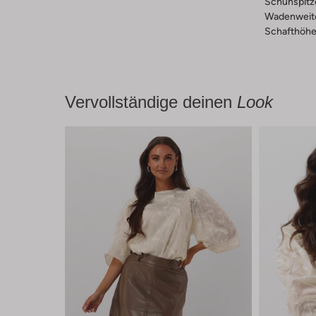
Schuhspitz
Wadenweit
Schafthöhe 
Vervollständige deinen
Look