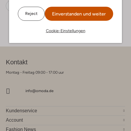
Stiefeletten
Lina Locchi
Wildleder
Einverstanden und weiter
Reject
Cookie-Einstellungen
Kontakt
Montag - Freitag 09:00 - 17:00 uur
info@omoda.de
Kundenservice
Account
Fashion News