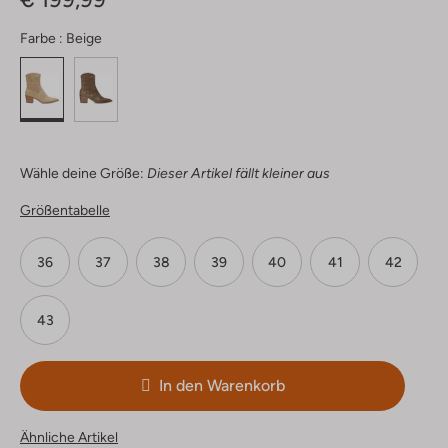
Farbe :
Beige
Wähle deine Größe:
Dieser Artikel fällt kleiner aus
Größentabelle
36
37
38
39
40
41
42
43
In den Warenkorb
Ähnliche Artikel