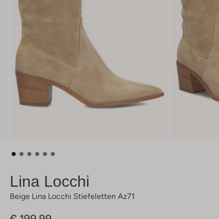
Lina Locchi
Beige Lina Locchi Stiefeletten Az71
€ 199,99