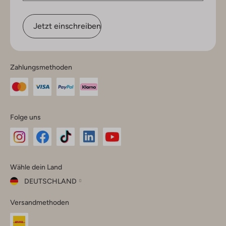
Jetzt einschreiben
Zahlungsmethoden
Folge uns
Omoda
Omoda
Omoda
Omoda
Omoda
Wähle dein Land
Instagram
Facebook
TikTok
LinkedIn
YouTube
DEUTSCHLAND
Wähle
Versandmethoden
dein
Schließ
Land