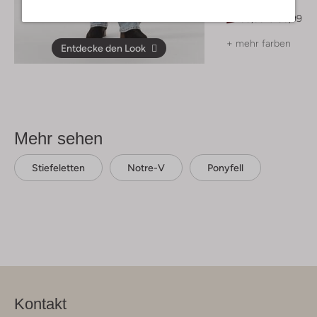
Pullover
€ 139,99
€ 83,99
+ mehr farben
Entdecke den Look
Mehr sehen
Stiefeletten
Notre-V
Ponyfell
Kontakt