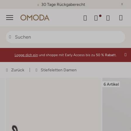
30 Tage Rückgaberecht
Menü
Logge dich ein
und shoppe mit Early Access bis zu
50 % Rabatt.
Zurück
Stiefeletten Damen
6 Artikel