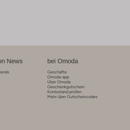
on News
bei Omoda
rends
Geschäfte
Omoda-app
Über Omoda
Geschenkgutschein
Kontostand prüfen
Mehr über Gutscheincodes