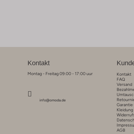
Kontakt
Kunde
Montag - Freitag 09:00 - 17:00 uur
Kontakt
FAQ
Versand
Bezahlm
Umtausc
Retourni
info@omoda.de
Garantie
Kleidung
Widerruf
Datensc
Impress
AGB