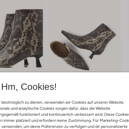
Hm, Cookies!
 bestmöglich zu dienen, verwenden wir Cookies auf unserer Website.
onale und analytische Cookies sorgen dafür, dass die Website
Lieferung & Rückgabe
gsgemäß funktioniert und kontinuierlich verbessert wird. Diese Cookie
n immer platziert und erfordern keine Zustimmung. Für Marketing-Cook
r verwenden, um deine Präferenzen zu verfolgen und dir personalisierte