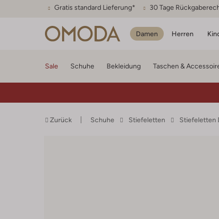
Gratis standard Lieferung*
30 Tage Rückgaberec
Damen
Herren
Kin
Sale
Schuhe
Bekleidung
Taschen & Accessoir
Zurück
Schuhe
Stiefeletten
Stiefelette