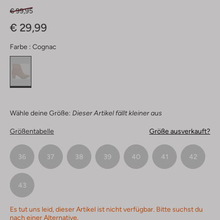
€ 99,95
€ 29,99
Farbe :
Cognac
Wähle deine Größe:
Dieser Artikel fällt kleiner aus
Größentabelle
Größe ausverkauft?
36
37
38
39
40
41
42
43
Es tut uns leid, dieser Artikel ist nicht verfügbar. Bitte suchst du
nach einer Alternative.