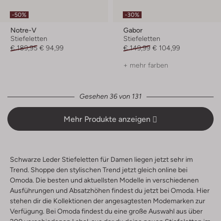
-50%
-30%
Notre-V
Gabor
Stiefeletten
Stiefeletten
€ 189,95
€ 94,99
€ 149,99
€ 104,99
+ mehr farben
Gesehen 36 von 131
Mehr Produkte anzeigen
Schwarze Leder Stiefeletten für Damen liegen jetzt sehr im
Trend. Shoppe den stylischen Trend jetzt gleich online bei
Omoda. Die besten und aktuellsten Modelle in verschiedenen
Ausführungen und Absatzhöhen findest du jetzt bei Omoda. Hier
stehen dir die Kollektionen der angesagtesten Modemarken zur
Verfügung. Bei Omoda findest du eine große Auswahl aus über