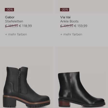
-30%
-20%
Gabor
Via Vai
Stiefeletten
Ankle Boots
€ 169,99
€ 118,99
€ 199,99
€ 159,99
+ mehr farben
+ mehr farben