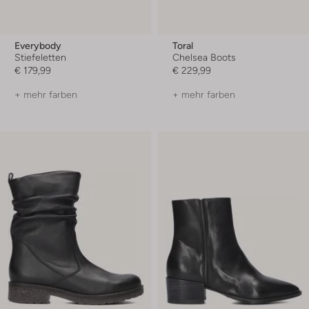
Everybody
Toral
Stiefeletten
Chelsea Boots
€ 179,99
€ 229,99
+ mehr farben
+ mehr farben