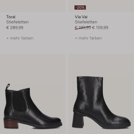
-20%
Toral
Via Vai
Stiefeletten
Stiefeletten
€ 289,99
€ 199,99
€ 159,99
+ mehr farben
+ mehr farben