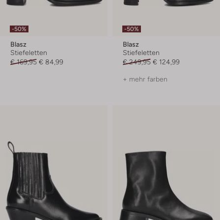
-50%
-50%
Blasz
Blasz
Stiefeletten
Stiefeletten
€ 169,95
€ 84,99
€ 249,95
€ 124,99
+ mehr farben