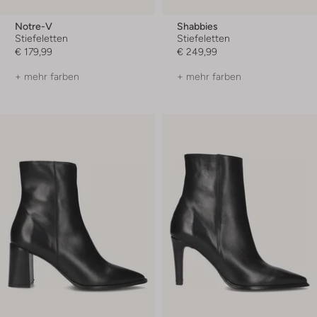
Notre-V
Shabbies
Stiefeletten
Stiefeletten
€ 179,99
€ 249,99
+ mehr farben
+ mehr farben