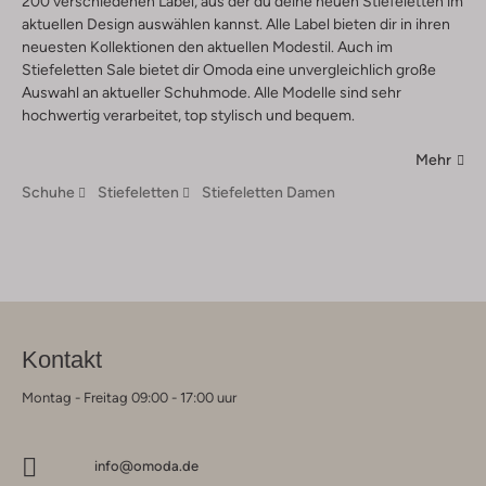
200 verschiedenen Label, aus der du deine neuen Stiefeletten im
aktuellen Design auswählen kannst. Alle Label bieten dir in ihren
neuesten Kollektionen den aktuellen Modestil. Auch im
Stiefeletten Sale bietet dir Omoda eine unvergleichlich große
Auswahl an aktueller Schuhmode. Alle Modelle sind sehr
hochwertig verarbeitet, top stylisch und bequem.
Mehr
Schuhe
Stiefeletten
Stiefeletten Damen
Kontakt
Montag - Freitag 09:00 - 17:00 uur
info@omoda.de