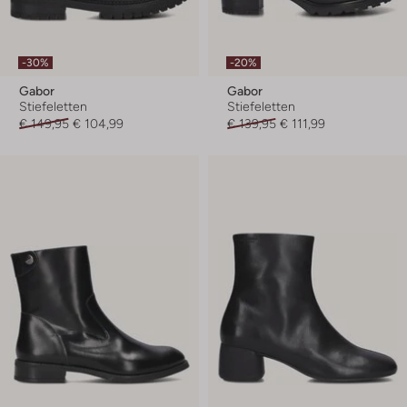
-30%
-20%
Gabor
Gabor
Stiefeletten
Stiefeletten
€ 149,95
€ 104,99
€ 139,95
€ 111,99