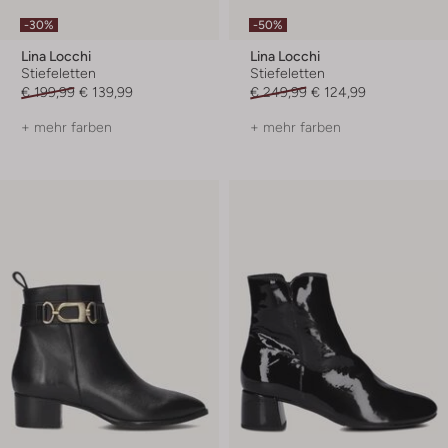
-30%
-50%
Lina Locchi
Lina Locchi
Stiefeletten
Stiefeletten
€ 199,99
€ 139,99
€ 249,99
€ 124,99
+ mehr farben
+ mehr farben