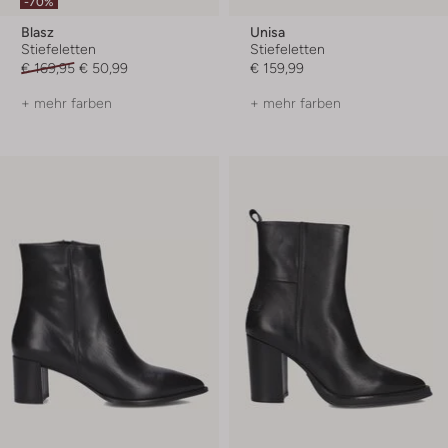
-70%
Blasz
Unisa
Stiefeletten
Stiefeletten
€ 169,95
€ 50,99
€ 159,99
+ mehr farben
+ mehr farben