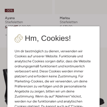
-30%
Ayana
Marlou
Stiefeletten
Stiefeletten
€ 129,99
€ 90,99
€ 179,99
+ mehr farben
+ mehr farben
Hm, Cookies!
Um dir bestmöglich zu dienen, verwenden wir
Cookies auf unserer Website. Funktionale und
analytische Cookies sorgen dafür, dass die Website
ordnungsgemäß funktioniert und kontinuierlich
verbessert wird. Diese Cookies werden immer
platziert und erfordern keine Zustimmung. Für
Marketing-Cookies, die wir verwenden, um deine
Präferenzen zu verfolgen und dir personalisierte
Angebote zu zeigen, bitten wir um deine
Zustimmung. Wenn du auf "Ablehnen" klickst,
werden nur die funktionalen und analytischen
Cookies platziert. Du kannst auch auf "Cookie-