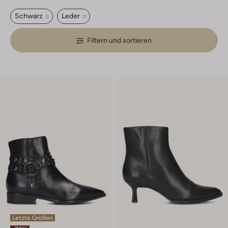
Schwarz
Leder
Filtern und sortieren
Letzte Größen