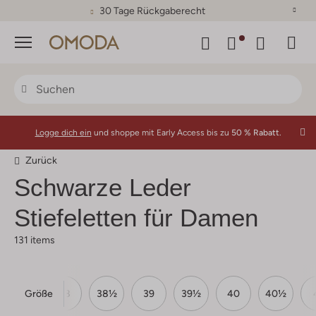
30 Tage Rückgaberecht
Menü
Logge dich ein
und shoppe mit Early Access bis zu
50 % Rabatt.
Zurück
Schwarze Leder
Stiefeletten für Damen
131 items
Größe
37½
38
38½
39
39½
40
40½