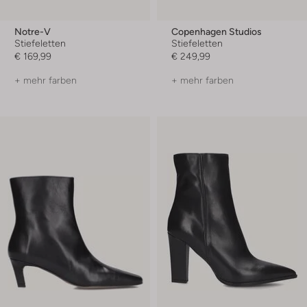
Notre-V
Copenhagen Studios
Stiefeletten
Stiefeletten
€ 169,99
€ 249,99
+ mehr farben
+ mehr farben