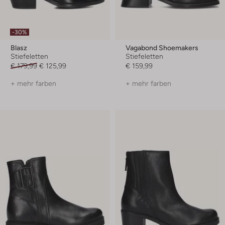
-30%
Blasz
Vagabond Shoemakers
Stiefeletten
Stiefeletten
€ 179,99
€ 125,99
€ 159,99
+ mehr farben
+ mehr farben