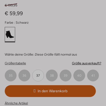
€ 199,95
€ 59,99
Farbe :
Schwarz
Wähle deine Größe:
Diese Größe fällt normal aus
Größentabelle
Größe ausverkauft?
35
36
37
38
39
40
41
In den Warenkorb
Ähnliche Artikel