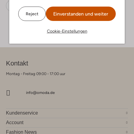
Stiefeletten
Ash
Wildleder
Einverstanden und weiter
Reject
Cookie-Einstellungen
Kontakt
Montag - Freitag 09:00 - 17:00 uur
info@omoda.de
Kundenservice
Account
Fashion News