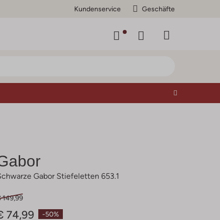
Kundenservice
Geschäfte
Gabor
Schwarze Gabor Stiefeletten 653.1
€ 149,99
€ 74,99
-50%