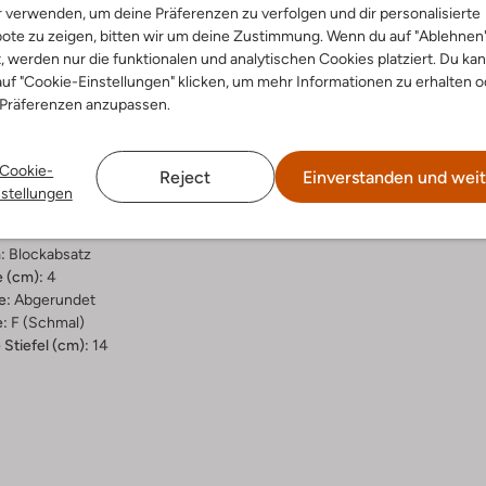
r verwenden, um deine Präferenzen zu verfolgen und dir personalisierte
ensetzung &
ote zu zeigen, bitten wir um deine Zustimmung. Wenn du auf "Ablehnen
t, werden nur die funktionalen und analytischen Cookies platziert. Du ka
rm
uf "Cookie-Einstellungen" klicken, um mehr Informationen zu erhalten o
 Präferenzen anzupassen.
warz
ssic Tailoring
ial:
Lackleder
Cookie-
Reject
Einverstanden und weit
al:
Stoff/textil
nstellungen
hle:
Gummi
:
Reißverschluss
:
Blockabsatz
 (cm):
4
e:
Abgerundet
:
F (schmal)
Stiefel (cm):
14