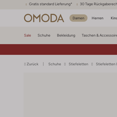
Gratis standard Lieferung*
30 Tage Rückgaberec
Damen
Herren
Kin
Sale
Schuhe
Bekleidung
Taschen & Accessoir
Zurück
Schuhe
Stiefeletten
Stiefelette