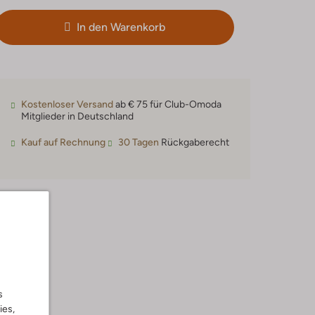
In den Warenkorb
Kostenloser Versand
ab € 75 für Club-Omoda
Mitglieder in Deutschland
Kauf auf Rechnung
30 Tagen
Rückgaberecht
s
ies,