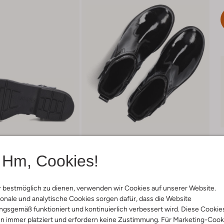
Hm, Cookies!
 bestmöglich zu dienen, verwenden wir Cookies auf unserer Website.
Lieferung & Rückgabe
onale und analytische Cookies sorgen dafür, dass die Website
gsgemäß funktioniert und kontinuierlich verbessert wird. Diese Cookie
n immer platziert und erfordern keine Zustimmung. Für Marketing-Cook