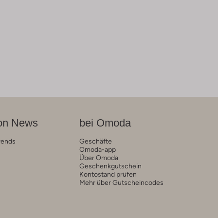
on News
bei Omoda
rends
Geschäfte
Omoda-app
Über Omoda
Geschenkgutschein
Kontostand prüfen
Mehr über Gutscheincodes