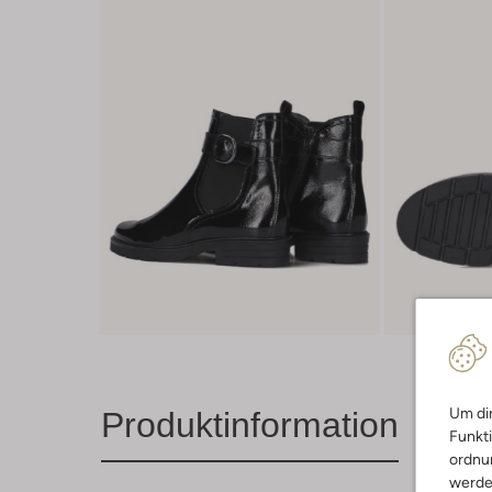
Um dir
Produktinformation
Funkti
ordnun
werde