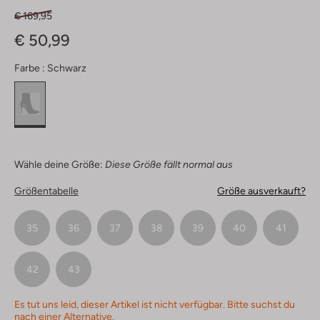
€ 169,95
€ 50,99
Farbe :
Schwarz
Wähle deine Größe:
Diese Größe fällt normal aus
Größentabelle
Größe ausverkauft?
35
36
37
38
39
40
41
42
43
Es tut uns leid, dieser Artikel ist nicht verfügbar. Bitte suchst du
nach einer Alternative.