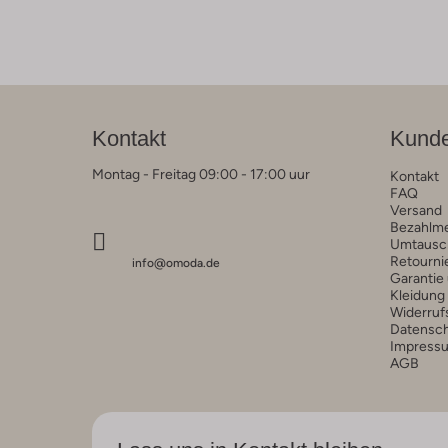
Kontakt
Kunde
Montag - Freitag 09:00 - 17:00 uur
Kontakt
FAQ
Versand
Bezahlm
Umtausc
Retourni
info@omoda.de
Garantie
Kleidung
Widerruf
Datensc
Impress
AGB