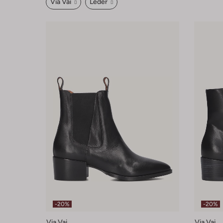
Via Vai
Leder
-20%
-20%
Via Vai
Via Vai