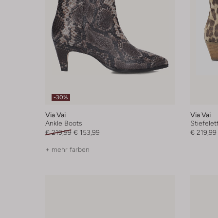
-30%
Via Vai
Via Vai
Ankle Boots
Stiefelet
€ 219,99
€ 153,99
€ 219,99
+ mehr farben