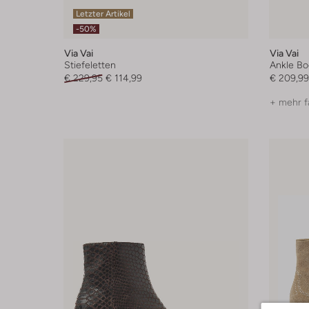
Letzter Artikel
-50%
Via Vai
Via Vai
Stiefeletten
Ankle Bo
€ 229,95
€ 114,99
€ 209,99
+ mehr f