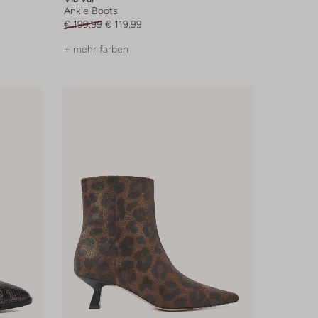
Ankle Boots
€ 199,99
€ 119,99
+ mehr farben