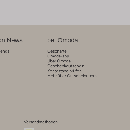
on News
bei Omoda
rends
Geschäfte
Omoda-app
Über Omoda
Geschenkgutschein
Kontostand prüfen
Mehr über Gutscheincodes
Versandmethoden