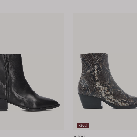
-30%
Via Vai