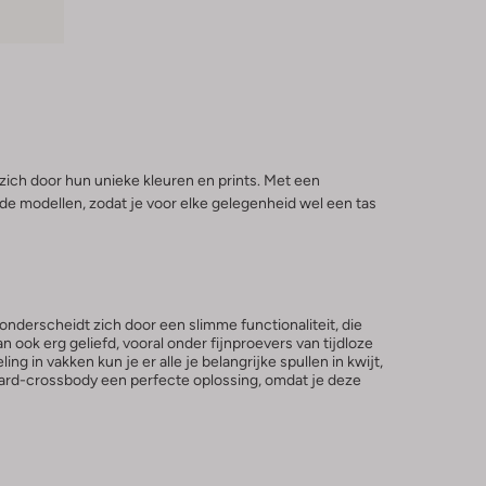
ich door hun unieke kleuren en prints. Met een
ende modellen, zodat je voor elke gelegenheid wel een tas
onderscheidt zich door een slimme functionaliteit, die
ok erg geliefd, vooral onder fijnproevers van tijdloze
g in vakken kun je er alle je belangrijke spullen in kwijt,
gaard-crossbody een perfecte oplossing, omdat je deze