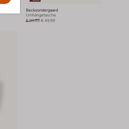
Becksondergaard
Umhängetasche
€ 99,99
€ 49,99