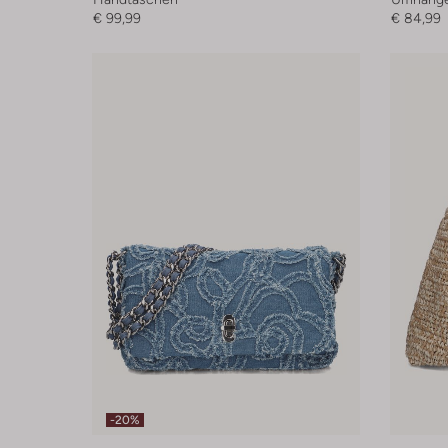
€ 99,99
€ 84,99
-20%