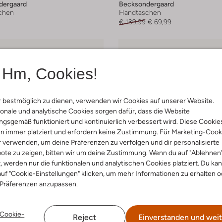
dergaard
Becksondergaard
chen
Handtaschen
€ 139,99
€ 69,99
Hm, Cookies!
 bestmöglich zu dienen, verwenden wir Cookies auf unserer Website.
onale und analytische Cookies sorgen dafür, dass die Website
gsgemäß funktioniert und kontinuierlich verbessert wird. Diese Cookie
n immer platziert und erfordern keine Zustimmung. Für Marketing-Cook
r verwenden, um deine Präferenzen zu verfolgen und dir personalisierte
ote zu zeigen, bitten wir um deine Zustimmung. Wenn du auf "Ablehnen
t, werden nur die funktionalen und analytischen Cookies platziert. Du ka
uf "Cookie-Einstellungen" klicken, um mehr Informationen zu erhalten o
 Präferenzen anzupassen.
Cookie-
Reject
Einverstanden und weit
-70%