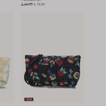
€ 99,99
€ 79,99
-50%