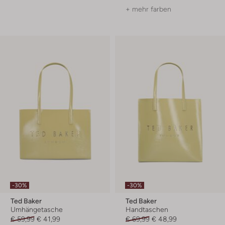
+ mehr farben
-30%
-30%
Ted Baker
Ted Baker
Umhängetasche
Handtaschen
€ 59,99
€ 41,99
€ 69,99
€ 48,99