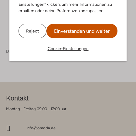
Einstellungen" klicken, um mehr Informationen zu
+ mehr farben
erhalten oder deine Präferenzen anzupassen.
Einverstanden und weiter
Reject
Cookie-Einstellungen
Damen
Taschen
Kontakt
Montag - Freitag 09:00 - 17:00 uur
info@omoda.de