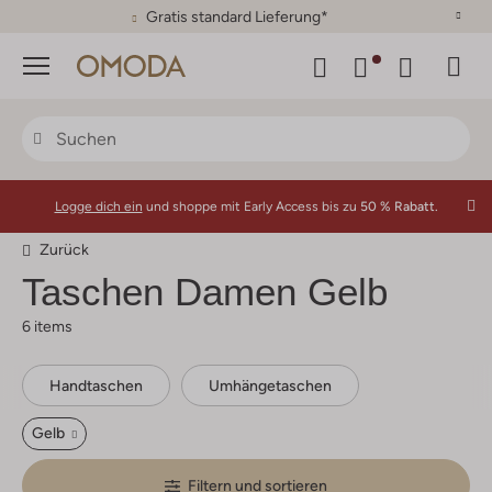
30 Tage Rückgaberecht
Menü
Logge dich ein
und shoppe mit Early Access bis zu
50 % Rabatt.
Zurück
Taschen Damen Gelb
6 items
Handtaschen
Umhängetaschen
Gelb
Filtern und sortieren