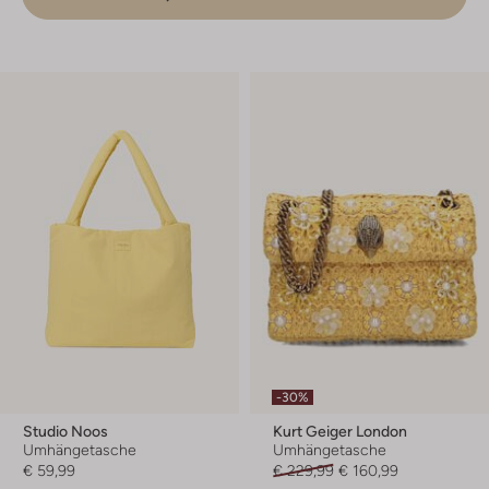
-30%
Studio Noos
Kurt Geiger London
Umhängetasche
Umhängetasche
€ 59,99
€ 229,99
€ 160,99