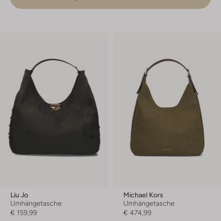
Liu Jo
Michael Kors
Umhängetasche
Umhängetasche
€ 159,99
€ 474,99