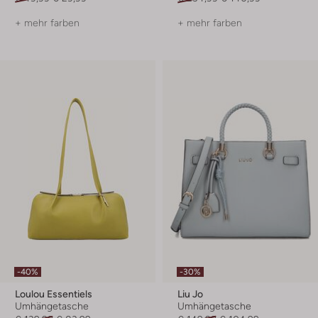
+ mehr farben
+ mehr farben
-40%
-30%
Loulou Essentiels
Liu Jo
Umhängetasche
Umhängetasche