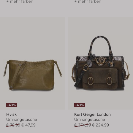
+ mehr farben
+ mehr farben
-40%
-40%
Hvisk
Kurt Geiger London
Umhängetasche
Umhängetasche
€ 79,99
€ 47,99
€ 374,99
€ 224,99