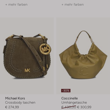
+ mehr farben
+ mehr farben
-30%
Michael Kors
Coccinelle
Crossbody taschen
Umhängetasche
€ 274,99
€ 430,00
€ 300,99