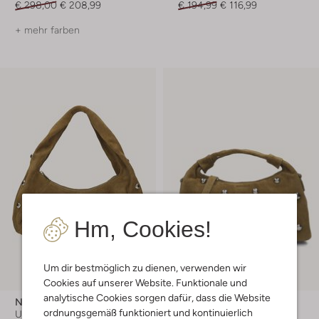
€ 298,00
€ 208,99
€ 194,99
€ 116,99
+ mehr farben
Hm, Cookies!
Um dir bestmöglich zu dienen, verwenden wir
Cookies auf unserer Website. Funktionale und
analytische Cookies sorgen dafür, dass die Website
Núnoo
Núnoo
ordnungsgemäß funktioniert und kontinuierlich
Umhängetasche
Umhängetasche