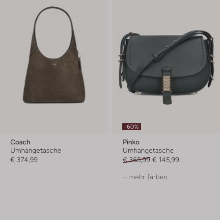
-60%
Coach
Pinko
Umhängetasche
Umhängetasche
€ 374,99
€ 365,99
€ 145,99
+ mehr farben