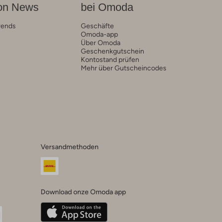
on News
bei Omoda
rends
Geschäfte
Omoda-app
Über Omoda
Geschenkgutschein
Kontostand prüfen
Mehr über Gutscheincodes
Versandmethoden
Download onze Omoda app