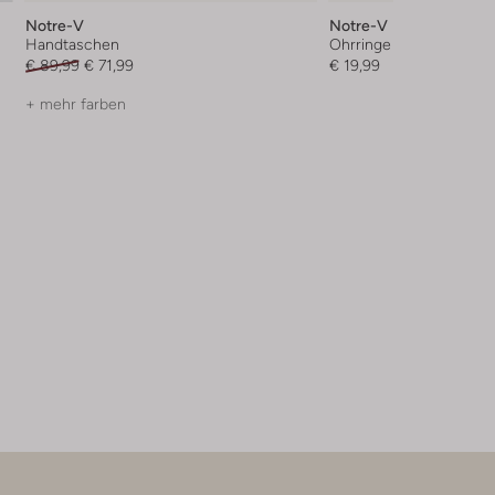
Notre-V
Notre-V
Handtaschen
Ohrringe
€ 89,99
€ 71,99
€ 19,99
+ mehr farben