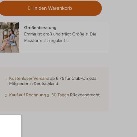
In den Warenkorb
Größenberatung
Emma ist groß und trägt Größe s.
Die
Passform ist
regular fit
.
Kostenloser Versand
ab € 75 für Club-Omoda
Mitglieder in Deutschland
Kauf auf Rechnung
30 Tagen
Rückgaberecht