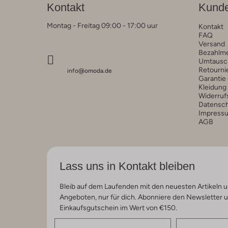
Kontakt
Kunde
Montag - Freitag 09:00 - 17:00 uur
Kontakt
FAQ
Versand
Bezahlm
Umtausc
Retourni
info@omoda.de
Garantie
Kleidung
Widerruf
Datensc
Impress
AGB
Lass uns in Kontakt bleiben
Bleib auf dem Laufenden mit den neuesten Artikeln u
Angeboten, nur für dich. Abonniere den Newsletter 
Einkaufsgutschein im Wert von €150.