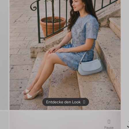
Entdecke den Look
Pause