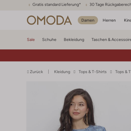
Gratis standard Lieferung*
30 Tage Rückgaberec
Damen
Herren
Kin
Sale
Schuhe
Bekleidung
Taschen & Accessoir
Zurück
Kleidung
Tops & T-Shirts
Tops & 