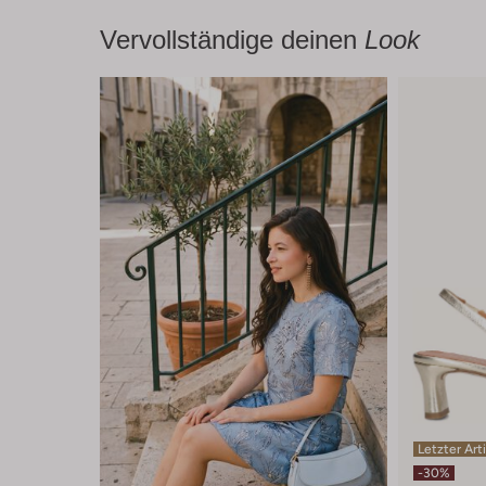
Vervollständige deinen
Look
Letzter Art
-30%