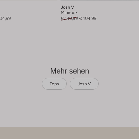
Josh V
Minirock
104,99
€ 149,99
€ 104,99
Mehr sehen
Tops
Josh V