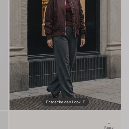
Entdecke den Look
Pause