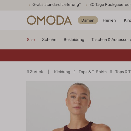
Gratis standard Lieferung*
30 Tage Rückgaberec
Damen
Herren
Kin
Sale
Schuhe
Bekleidung
Taschen & Accessoir
Zurück
Kleidung
Tops & T-Shirts
Tops & 