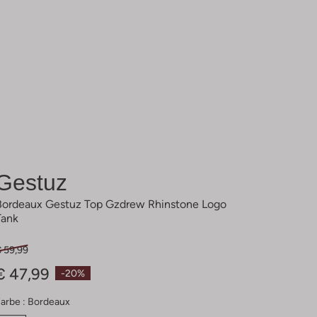
Gestuz
Bordeaux Gestuz Top Gzdrew Rhinstone Logo
Tank
€ 59,99
€ 47,99
-20%
arbe :
Bordeaux