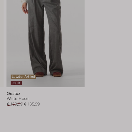
Letzter Artikel
-20%
Gestuz
Weite Hose
€ 169,99
€ 135,99