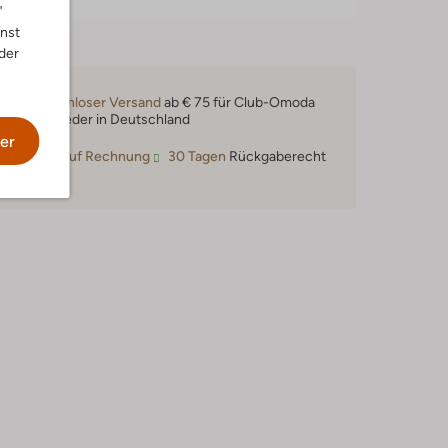
"
nnst
der
Kostenloser Versand
ab € 75 für Club-Omoda
Mitglieder in Deutschland
er
Kauf auf Rechnung
30 Tagen
Rückgaberecht