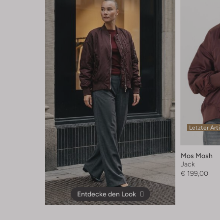
Letzter Art
Mos Mosh
Jack
€ 199,00
Entdecke den Look