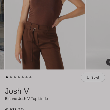
Spiel
Josh V
Braune Josh V Top Linde
€ 69,99