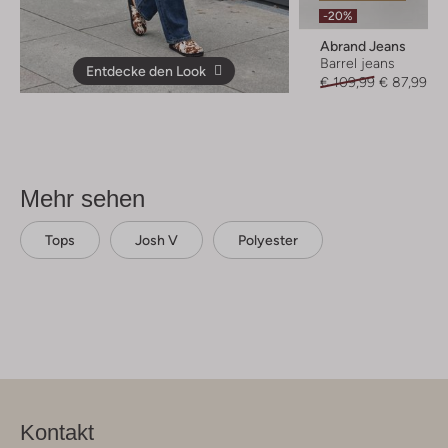
-20%
Abrand Jeans
Barrel jeans
Entdecke den Look
€ 109,99
€ 87,99
Mehr sehen
Tops
Josh V
Polyester
Kontakt