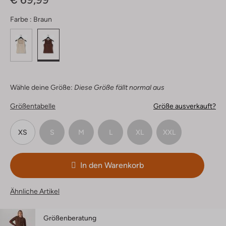
Farbe :
Braun
Wähle deine Größe:
Diese Größe fällt normal aus
Größentabelle
Größe ausverkauft?
XS
S
M
L
XL
XXL
In den Warenkorb
Ähnliche Artikel
Größenberatung