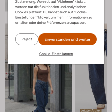
Zustimmung. Wenn du auf "Ablehnen" klickst,
Cardigans
Entdecke den Look
werden nur die funktionalen und analytischen
€ 159,99
Cookies platziert. Du kannst auch auf "Cookie-
Einstellungen" klicken, um mehr Informationen zu
erhalten oder deine Präferenzen anzupassen.
Einverstanden und weiter
Reject
Cookie-Einstellungen
Letzter Artikel