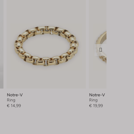
Notre-V
Notre-V
Ring
Ring
€ 14,99
€ 19,99