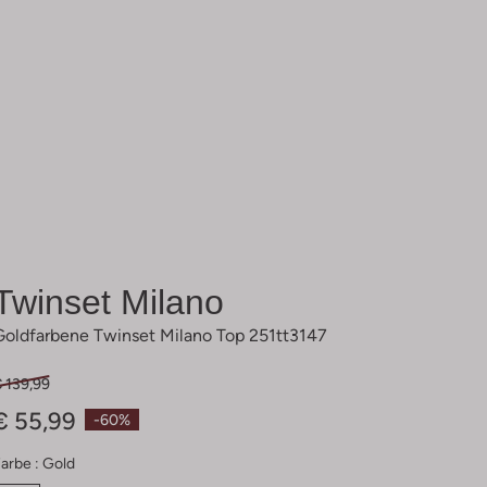
Twinset Milano
Goldfarbene Twinset Milano Top 251tt3147
 139,99
€ 55,99
-60%
arbe :
Gold