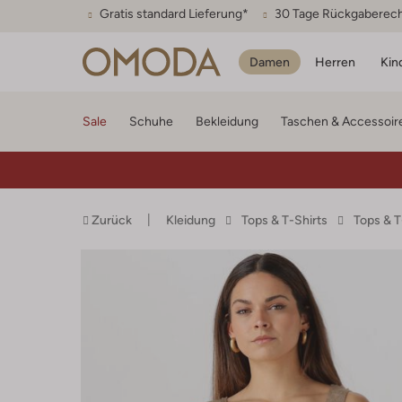
Gratis standard Lieferung*
30 Tage Rückgaberec
Damen
Herren
Kin
Sale
Schuhe
Bekleidung
Taschen & Accessoir
Zurück
Kleidung
Tops & T-Shirts
Tops & 