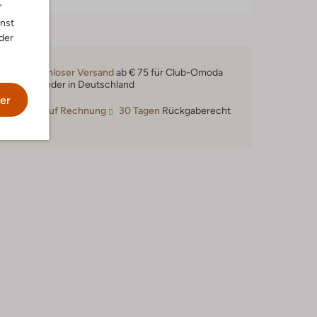
"
nnst
der
Kostenloser Versand
ab € 75 für Club-Omoda
Mitglieder in Deutschland
er
Kauf auf Rechnung
30 Tagen
Rückgaberecht