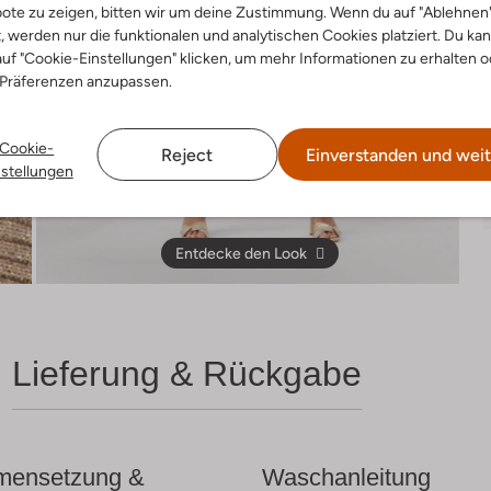
ote zu zeigen, bitten wir um deine Zustimmung. Wenn du auf "Ablehnen
t, werden nur die funktionalen und analytischen Cookies platziert. Du ka
uf "Cookie-Einstellungen" klicken, um mehr Informationen zu erhalten o
 Präferenzen anzupassen.
Cookie-
Reject
Einverstanden und weit
nstellungen
Entdecke den Look
Lieferung & Rückgabe
ensetzung &
Waschanleitung