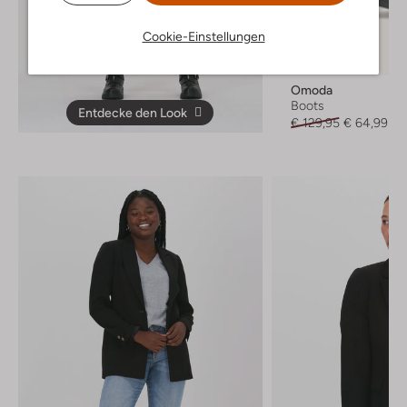
Cookie-Einstellungen
Letzte Größen
-50%
Omoda
Boots
Entdecke den Look
€ 129,95
€ 64,99