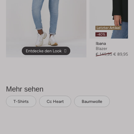
Letzter Artikel
-40%
Ibana
Blazer
Entdecke den Look
€ 149,95
€ 89,95
Mehr sehen
T-Shirts
Cc Heart
Baumwolle