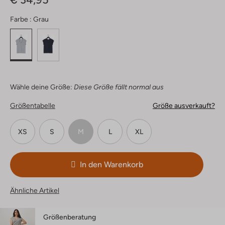
Farbe :
Grau
Wähle deine Größe:
Diese Größe fällt normal aus
Größentabelle
Größe ausverkauft?
XS
S
M
L
XL
In den Warenkorb
Ähnliche Artikel
Größenberatung