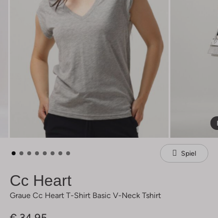
Spiel
Cc Heart
Graue Cc Heart T-Shirt Basic V-Neck Tshirt
€ 34,95