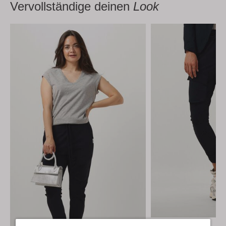
Vervollständige deinen
Look
Penn & Ink