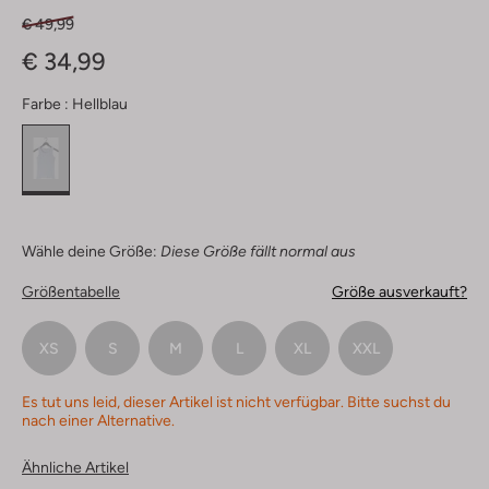
€ 49,99
€ 34,99
Farbe :
Hellblau
Wähle deine Größe:
Diese Größe fällt normal aus
Größentabelle
Größe ausverkauft?
XS
S
M
L
XL
XXL
Es tut uns leid, dieser Artikel ist nicht verfügbar. Bitte suchst du
nach einer Alternative.
Ähnliche Artikel