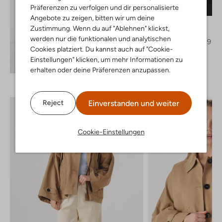
Präferenzen zu verfolgen und dir personalisierte
-60%
Angebote zu zeigen, bitten wir um deine
Notre-V
Zustimmung. Wenn du auf "Ablehnen" klickst,
Jack
werden nur die funktionalen und analytischen
€ 139,99
€ 55,99
Cookies platziert. Du kannst auch auf "Cookie-
+ mehr farben
Einstellungen" klicken, um mehr Informationen zu
Entdecke den Look
erhalten oder deine Präferenzen anzupassen.
Einverstanden und weiter
Reject
Cookie-Einstellungen