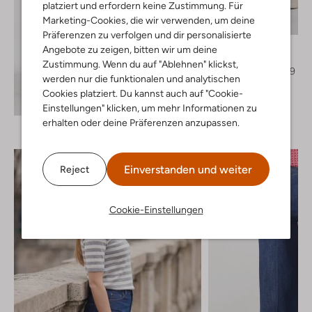
platziert und erfordern keine Zustimmung. Für
Letzter Artikel
Marketing-Cookies, die wir verwenden, um deine
-50%
Präferenzen zu verfolgen und dir personalisierte
Modström
Angebote zu zeigen, bitten wir um deine
Pantalon
Zustimmung. Wenn du auf "Ablehnen" klickst,
€ 119,99
€ 59,99
werden nur die funktionalen und analytischen
Cookies platziert. Du kannst auch auf "Cookie-
Entdecke den Look
Einstellungen" klicken, um mehr Informationen zu
erhalten oder deine Präferenzen anzupassen.
Einverstanden und weiter
Reject
Cookie-Einstellungen