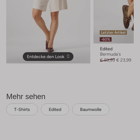
Letzter Artikel
-60%
Edited
Bermuda's
Entdecke den Look
€ 59,99
€ 23,99
Mehr sehen
T-Shirts
Edited
Baumwolle