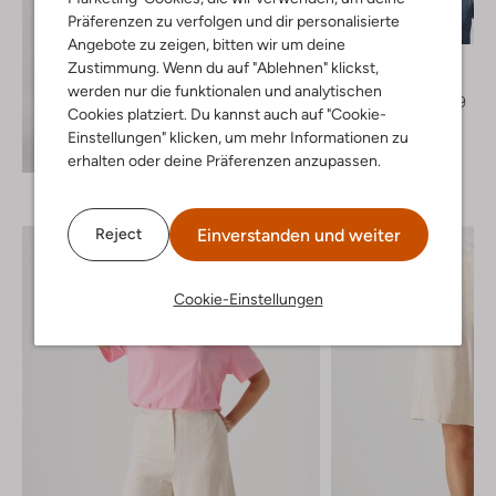
Letzter Artikel
Präferenzen zu verfolgen und dir personalisierte
-40%
Angebote zu zeigen, bitten wir um deine
Edited
Zustimmung. Wenn du auf "Ablehnen" klickst,
Trenchcoats
werden nur die funktionalen und analytischen
€ 119,99
€ 71,99
Cookies platziert. Du kannst auch auf "Cookie-
Einstellungen" klicken, um mehr Informationen zu
Entdecke den Look
erhalten oder deine Präferenzen anzupassen.
Einverstanden und weiter
Reject
Cookie-Einstellungen