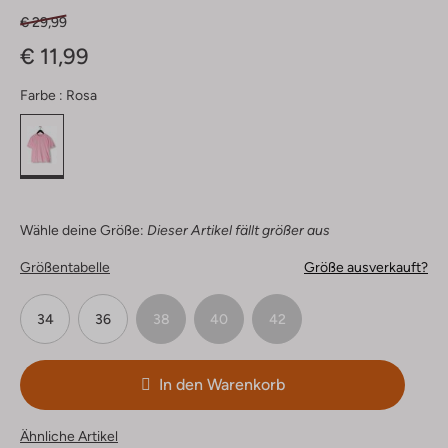
€ 29,99
€ 11,99
Farbe :
Rosa
Wähle deine Größe:
Dieser Artikel fällt größer aus
Größentabelle
Größe ausverkauft?
34
36
38
40
42
In den Warenkorb
Ähnliche Artikel