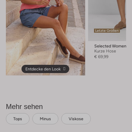
Letzte Größen
Selected Women
Kurze Hose
€ 69,99
Entdecke den Look
Mehr sehen
Tops
Minus
Viskose