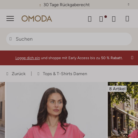
30 Tage Rückgaberecht
Menü
Logge dich ein
und shoppe mit Early Access bis zu
50 % Rabatt.
Zurück
Tops & T-Shirts Damen
8 Artikel