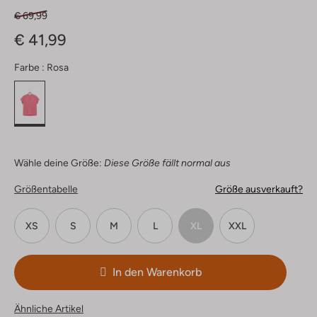
€ 69,99
€ 41,99
Farbe :
Rosa
Wähle deine Größe:
Diese Größe fällt normal aus
Größentabelle
Größe ausverkauft?
XS
S
M
L
XL
XXL
In den Warenkorb
Ähnliche Artikel