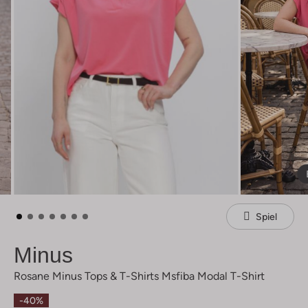
Spiel
Minus
Rosane Minus Tops & T-Shirts Msfiba Modal T-Shirt
-40%