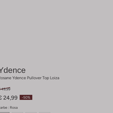
Ydence
Rosane Ydence Pullover Top Loiza
€ 49,99
€ 24,99
-50%
arbe :
Rosa