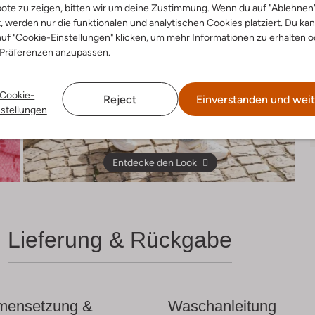
ote zu zeigen, bitten wir um deine Zustimmung. Wenn du auf "Ablehnen
t, werden nur die funktionalen und analytischen Cookies platziert. Du ka
uf "Cookie-Einstellungen" klicken, um mehr Informationen zu erhalten o
 Präferenzen anzupassen.
Cookie-
Reject
Einverstanden und weit
nstellungen
Entdecke den Look
Lieferung & Rückgabe
ensetzung &
Waschanleitung