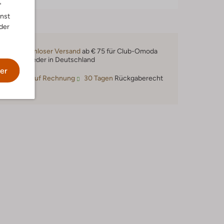
"
nnst
der
Kostenloser Versand
ab € 75 für Club-Omoda
Mitglieder in Deutschland
er
Kauf auf Rechnung
30 Tagen
Rückgaberecht