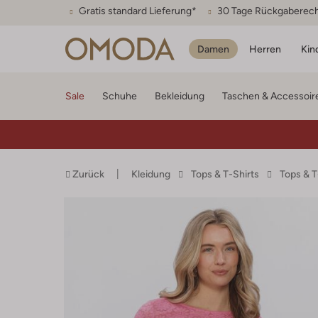
Gratis standard Lieferung*
30 Tage Rückgaberec
Damen
Herren
Kin
Sale
Schuhe
Bekleidung
Taschen & Accessoir
Zurück
Kleidung
Tops & T-Shirts
Tops & 