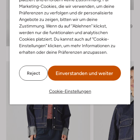
-60%
Marketing-Cookies, die wir verwenden, um deine
Präferenzen zu verfolgen und dir personalisierte
Inwear
Angebote zu zeigen, bitten wir um deine
Pantalon
Zustimmung. Wenn du auf "Ablehnen" klickst,
€ 119,99
€ 47,99
werden nur die funktionalen und analytischen
Cookies platziert. Du kannst auch auf "Cookie-
Entdecke den Look
Einstellungen" klicken, um mehr Informationen zu
erhalten oder deine Präferenzen anzupassen.
Einverstanden und weiter
Reject
Cookie-Einstellungen