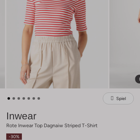
Spiel
Inwear
Rote Inwear Top Dagnaiw Striped T-Shirt
-30%