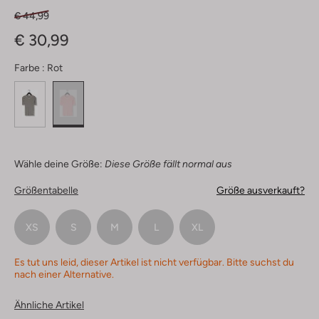
€ 44,99
€ 30,99
Farbe :
Rot
Wähle deine Größe:
Diese Größe fällt normal aus
Größentabelle
Größe ausverkauft?
XS
S
M
L
XL
Es tut uns leid, dieser Artikel ist nicht verfügbar. Bitte suchst du
nach einer Alternative.
Ähnliche Artikel