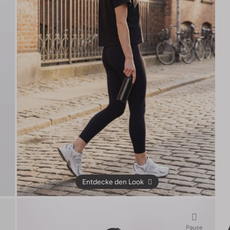
Entdecke den Look
Pause