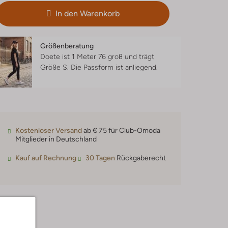
In den Warenkorb
Größenberatung
Doete ist 1 Meter 76 groß und trägt
Größe S.
Die Passform ist
anliegend
.
Kostenloser Versand
ab € 75 für Club-Omoda
Mitglieder in Deutschland
Kauf auf Rechnung
30 Tagen
Rückgaberecht