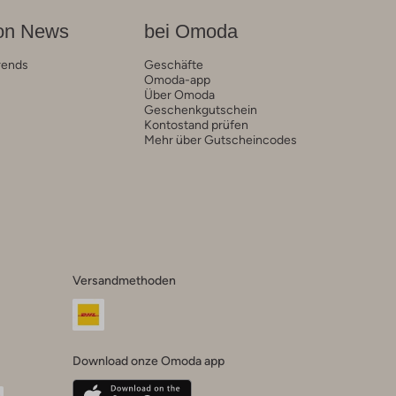
on News
bei Omoda
rends
Geschäfte
Omoda-app
Über Omoda
Geschenkgutschein
Kontostand prüfen
Mehr über Gutscheincodes
Versandmethoden
Download onze Omoda app