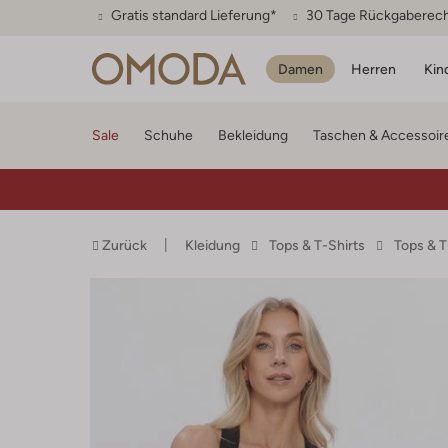
Gratis standard Lieferung*
30 Tage Rückgaberec
Damen
Herren
Kin
Sale
Schuhe
Bekleidung
Taschen & Accessoir
Zurück
Kleidung
Tops & T-Shirts
Tops & 