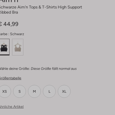
Schwarze Aim'n Tops & T-Shirts High Support
Ribbed Bra
€ 44,99
arbe :
Schwarz
Wähle deine Größe:
Diese Größe fällt normal aus
Größentabelle
XS
S
M
L
XL
hnliche Artikel