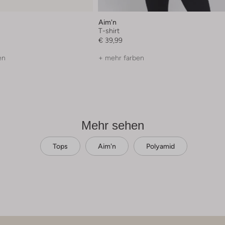
Aim'n
T-shirt
€ 39,99
en
+ mehr farben
Mehr sehen
Tops
Aim'n
Polyamid