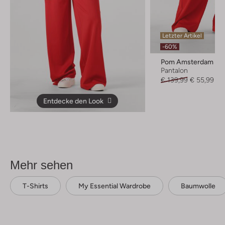
Letzter Artikel
-60%
Pom Amsterdam
Pantalon
€ 139,99
€ 55,99
Entdecke den Look
Mehr sehen
T-Shirts
My Essential Wardrobe
Baumwolle