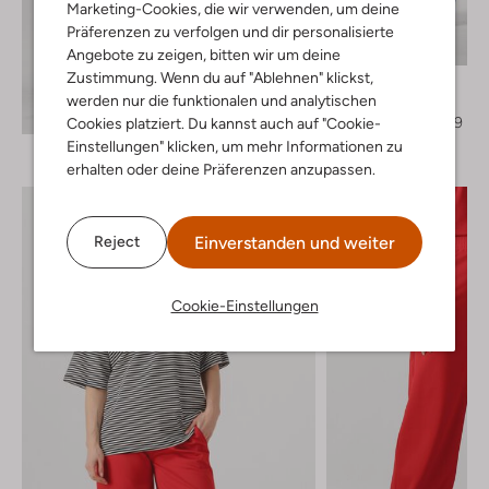
Marketing-Cookies, die wir verwenden, um deine
Präferenzen zu verfolgen und dir personalisierte
-60%
Angebote zu zeigen, bitten wir um deine
Zustimmung. Wenn du auf "Ablehnen" klickst,
Abrand Jeans
werden nur die funktionalen und analytischen
Wide jeans
Entdecke den Look
€ 119,99
€ 47,99
Cookies platziert. Du kannst auch auf "Cookie-
Einstellungen" klicken, um mehr Informationen zu
erhalten oder deine Präferenzen anzupassen.
Einverstanden und weiter
Reject
Cookie-Einstellungen