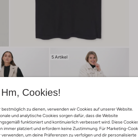
5 Artikel
Hm, Cookies!
 bestmöglich zu dienen, verwenden wir Cookies auf unserer Website.
onale und analytische Cookies sorgen dafür, dass die Website
gsgemäß funktioniert und kontinuierlich verbessert wird. Diese Cookie
n immer platziert und erfordern keine Zustimmung. Für Marketing-Cook
r verwenden, um deine Präferenzen zu verfolgen und dir personalisierte