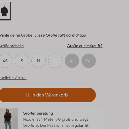
Wähle deine Größe:
Diese Größe fällt normal aus
Größentabelle
Größe ausverkauft?
XS
S
M
L
XL
XXL
hnliche Artikel
In den Warenkorb
Größenberatung
Nicole ist 1 Meter 70 groß und trägt
Größe S.
Die Passform ist
regular fit
.