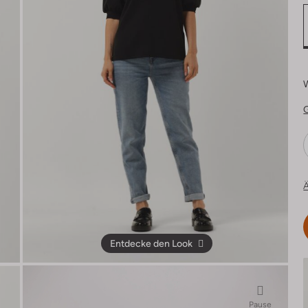
Ä
Entdecke den Look
Pause