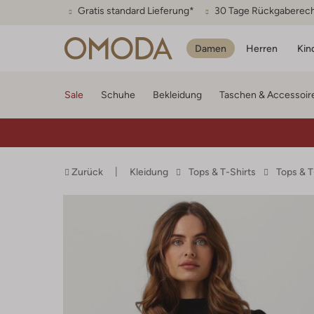
Gratis standard Lieferung*
30 Tage Rückgaberec
Damen
Herren
Kin
Sale
Schuhe
Bekleidung
Taschen & Accessoir
Zurück
Kleidung
Tops & T-Shirts
Tops & 