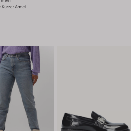
Rund
:
Kurzer Ärmel