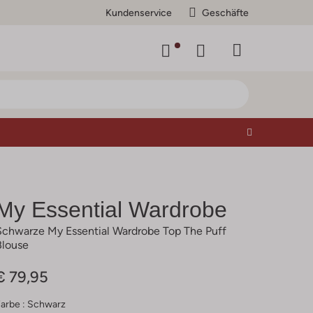
Kundenservice
Geschäfte
My Essential Wardrobe
Schwarze My Essential Wardrobe Top The Puff
Blouse
€ 79,95
arbe :
Schwarz