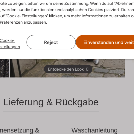
ote zu zeigen, bitten wir um deine Zustimmung. Wenn du auf "Ablehnen
t, werden nur die funktionalen und analytischen Cookies platziert. Du ka
uf "Cookie-Einstellungen" klicken, um mehr Informationen zu erhalten o
 Präferenzen anzupassen.
Cookie-
Reject
Einverstanden und weit
nstellungen
Entdecke den Look
Lieferung & Rückgabe
ensetzung &
Waschanleitung