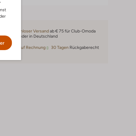
"
nnst
der
Kostenloser Versand
ab € 75 für Club-Omoda
Mitglieder in Deutschland
er
Kauf auf Rechnung
30 Tagen
Rückgaberecht