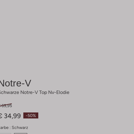
Notre-V
Schwarze Notre-V Top Nv-Elodie
€ 69,95
€ 34,99
-50%
arbe :
Schwarz