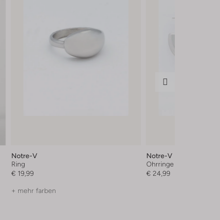
Notre-V
Notre-V
Ring
Ohrringe
€ 19,99
€ 24,99
+ mehr farben