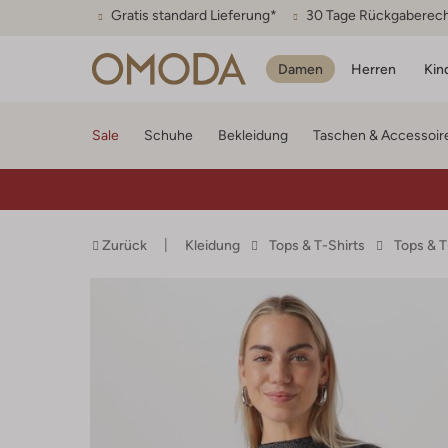
Gratis standard Lieferung*
30 Tage Rückgaberec
Damen
Herren
Kin
Sale
Schuhe
Bekleidung
Taschen & Accessoir
Zurück
Kleidung
Tops & T-Shirts
Tops & 