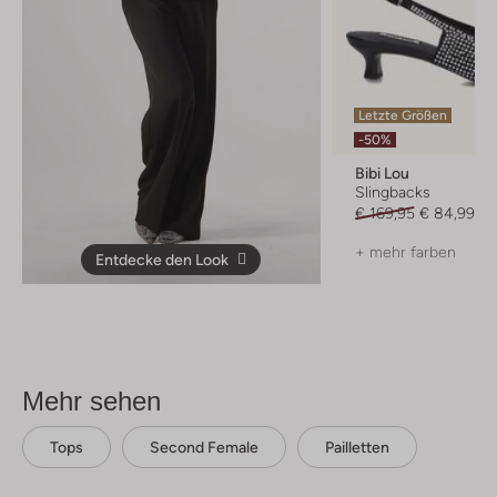
Letzte Größen
-50%
Bibi Lou
Slingbacks
€ 169,95
€ 84,99
+ mehr farben
Entdecke den Look
Mehr sehen
Tops
Second Female
Pailletten