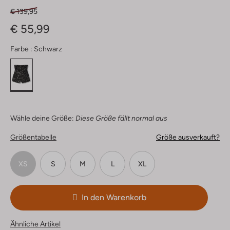
€ 139,95
€ 55,99
Farbe :
Schwarz
Wähle deine Größe:
Diese Größe fällt normal aus
Größentabelle
Größe ausverkauft?
XS
S
M
L
XL
In den Warenkorb
Ähnliche Artikel