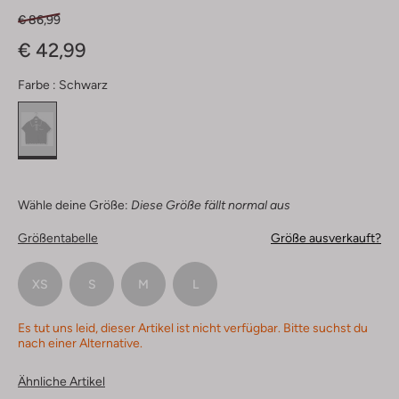
€ 86,99
€ 42,99
Farbe :
Schwarz
Wähle deine Größe:
Diese Größe fällt normal aus
Größentabelle
Größe ausverkauft?
XS
S
M
L
Es tut uns leid, dieser Artikel ist nicht verfügbar. Bitte suchst du
nach einer Alternative.
Ähnliche Artikel