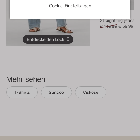
Cookie-Einstellungen
-60%
Penn & Ink
Straight leg jeans
€ 149,99
€ 59,99
Entdecke den Look
Mehr sehen
T-Shirts
Suncoo
Viskose