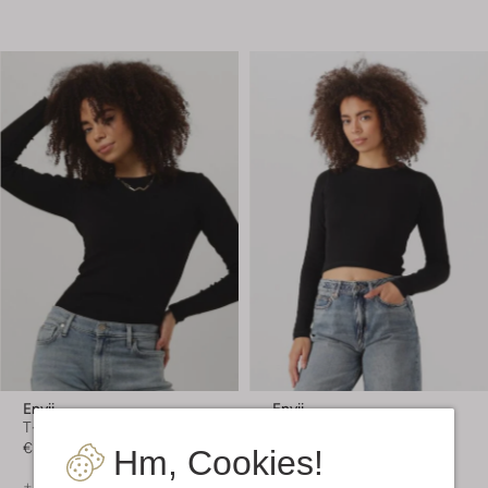
Envii
Envii
T-shirt
T-shirt
€ 39,95
€ 39,95
Hm, Cookies!
+ mehr farben
+ mehr farben