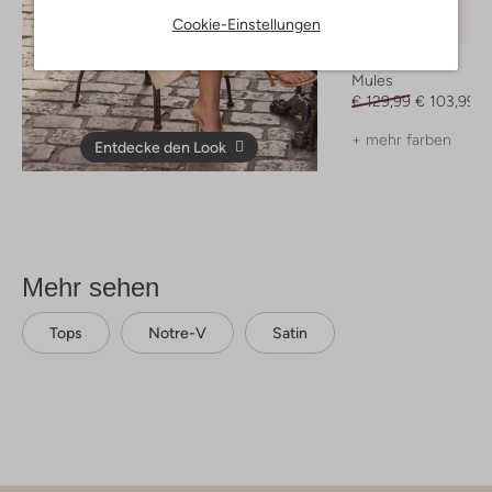
Cookie-Einstellungen
-20%
Notre-V
Mules
€ 129,99
€ 103,99
+ mehr farben
Entdecke den Look
Mehr sehen
Tops
Notre-V
Satin