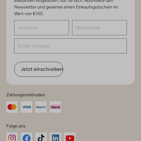
exklusiven Angeboten, nur für dich. Abonniere den
Newsletter und gewinne einen Einkaufsgutschein im
Wert von €150.
Jetzt einschreiben
Zahlungsmethoden
Folge uns