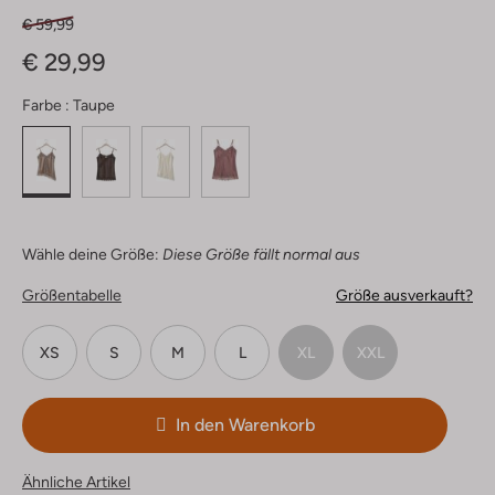
€ 59,99
€ 29,99
Farbe :
Taupe
Wähle deine Größe:
Diese Größe fällt normal aus
Größentabelle
Größe ausverkauft?
XS
S
M
L
XL
XXL
In den Warenkorb
Ähnliche Artikel