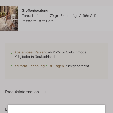
Größenberatung
Zohra ist 1 meter 70 groß und trägt Größe S.
Die
Passform ist
tailliert
.
Kostenloser Versand
ab € 75 für Club-Omoda
Mitglieder in Deutschland
Kauf auf Rechnung
30 Tagen
Rückgaberecht
Produktinformation
Lieferung & Rückgabe