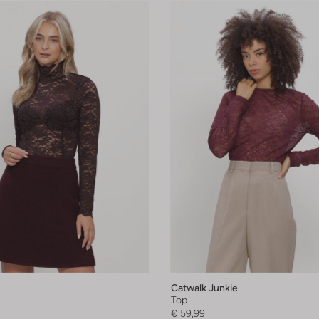
Catwalk Junkie
Top
€ 59,99