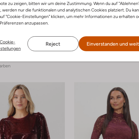
ote zu zeigen, bitten wir um deine Zustimmung. Wenn du auf "Ablehnen
t, werden nur die funktionalen und analytischen Cookies platziert. Du ka
uf "Cookie-Einstellungen" klicken, um mehr Informationen zu erhalten o
 Präferenzen anzupassen.
Cookie-
Reject
Einverstanden und weit
nk
By-Bar
nstellungen
Top
€ 89,99
arben