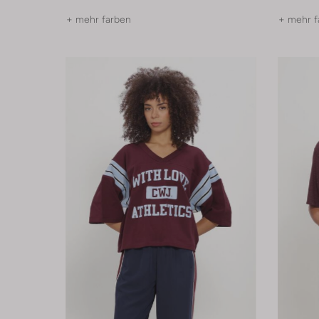
+ mehr farben
+ mehr f