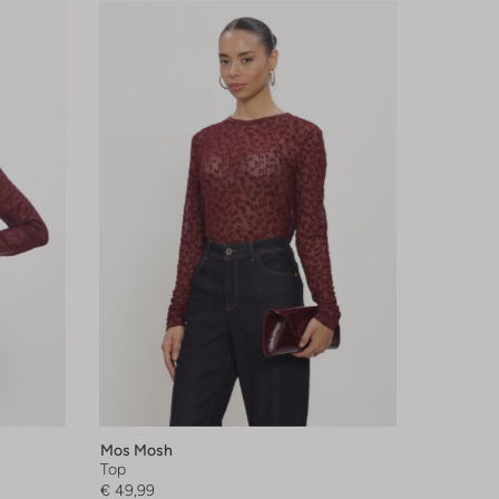
Mos Mosh
Top
€ 49,99