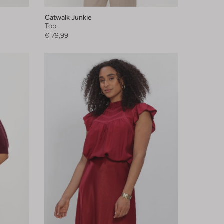
Catwalk Junkie
Top
€ 79,99