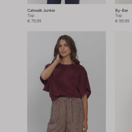
Catwalk Junkie
By-Bar
Top
Top
€ 79,99
€ 99,99