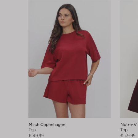
Msch Copenhagen
Notre-V
Top
Top
€ 49,99
€ 49,99