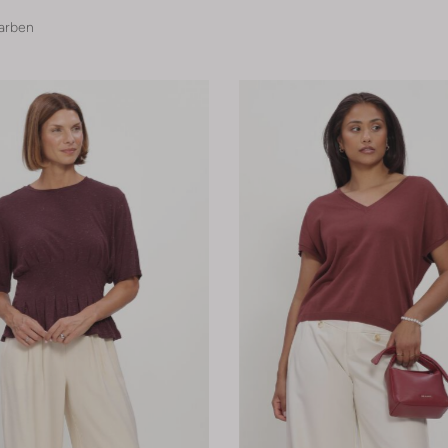
arben