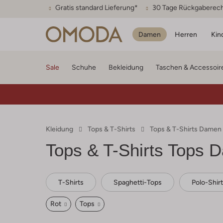
Gratis standard Lieferung*
30 Tage Rückgaberec
Damen
Herren
Kin
Sale
Schuhe
Bekleidung
Taschen & Accessoir
Kleidung
Tops & T-Shirts
Tops & T-Shirts Damen
Tops & T-Shirts Tops 
T-Shirts
Spaghetti-Tops
Polo-Shir
Rot
Tops