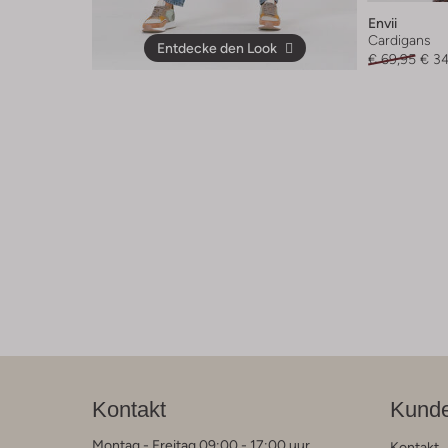
Envii
Cardigans
Entdecke den Look
€ 69,95
€ 3
Kontakt
Kunde
Montag - Freitag 09:00 - 17:00 uur
Kontakt