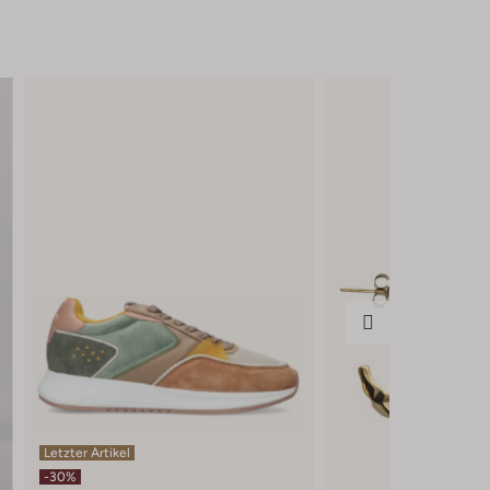
Letzter Artikel
-30%