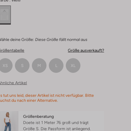
arbe :
Weiß
Wähle deine Größe:
Diese Größe fällt normal aus
Größentabelle
Größe ausverkauft?
XS
S
M
L
XL
hnliche Artikel
s tut uns leid, dieser Artikel ist nicht verfügbar. Bitte
uchst du nach einer Alternative.
Größenberatung
Doete ist 1 Meter 76 groß und trägt
Größe S.
Die Passform ist
anliegend
.