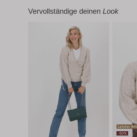
Vervollständige deinen
Look
Letzter Art
-50%