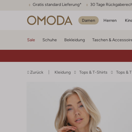
Gratis standard Lieferung*
30 Tage Rückgaberec
Damen
Herren
Kin
Sale
Schuhe
Bekleidung
Taschen & Accessoir
Zurück
Kleidung
Tops & T-Shirts
Tops & 