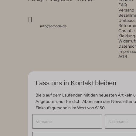
FAQ
Versand
Bezahlm
Umtausc
Retourni
info@omoda.de
Garantie
Kleidung
Widerruf
Datensc
Impress
AGB
Lass uns in Kontakt bleiben
Bleib auf dem Laufenden mit den neuesten Artikeln u
Angeboten, nur für dich. Abonniere den Newsletter 
Einkaufsgutschein im Wert von €150.