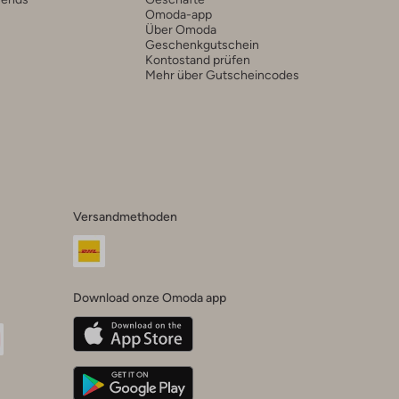
Omoda-app
Über Omoda
Geschenkgutschein
Kontostand prüfen
Mehr über Gutscheincodes
Versandmethoden
Download onze Omoda app
oda