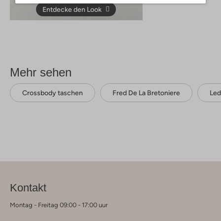
Entdecke den Look
Mehr sehen
Crossbody taschen
Fred De La Bretoniere
Led
Kontakt
Montag - Freitag 09:00 - 17:00 uur