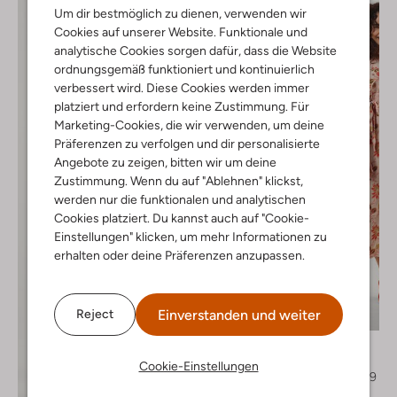
Um dir bestmöglich zu dienen, verwenden wir
Cookies auf unserer Website. Funktionale und
analytische Cookies sorgen dafür, dass die Website
ordnungsgemäß funktioniert und kontinuierlich
verbessert wird. Diese Cookies werden immer
platziert und erfordern keine Zustimmung. Für
Marketing-Cookies, die wir verwenden, um deine
Präferenzen zu verfolgen und dir personalisierte
Angebote zu zeigen, bitten wir um deine
Zustimmung. Wenn du auf "Ablehnen" klickst,
werden nur die funktionalen und analytischen
Cookies platziert. Du kannst auch auf "Cookie-
Einstellungen" klicken, um mehr Informationen zu
erhalten oder deine Präferenzen anzupassen.
Letzter Artikel
Einverstanden und weiter
Reject
-60%
Mos Mosh
Maxikleid
Cookie-Einstellungen
€ 199,95
€ 79,99