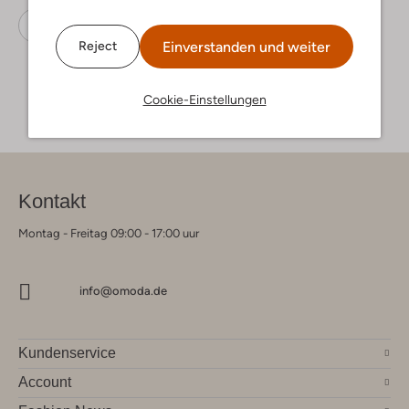
Umhängetaschen
Guess
Ponyfell
Einverstanden und weiter
Reject
Cookie-Einstellungen
Kontakt
Montag - Freitag 09:00 - 17:00 uur
info@omoda.de
Kundenservice
Account