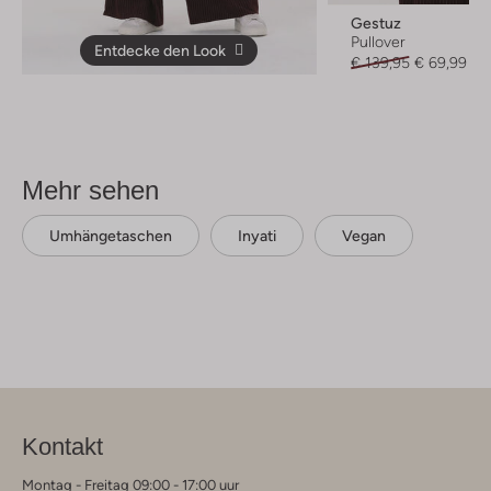
Gestuz
Pullover
Entdecke den Look
€ 139,95
€ 69,99
Mehr sehen
Umhängetaschen
Inyati
Vegan
Kontakt
Montag - Freitag 09:00 - 17:00 uur