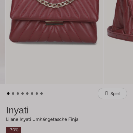
Spiel
Inyati
Lilane Inyati Umhängetasche Finja
-70%