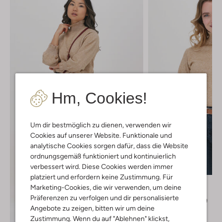
Hm, Cookies!
Um dir bestmöglich zu dienen, verwenden wir
Cookies auf unserer Website. Funktionale und
analytische Cookies sorgen dafür, dass die Website
ordnungsgemäß funktioniert und kontinuierlich
verbessert wird. Diese Cookies werden immer
-50%
platziert und erfordern keine Zustimmung. Für
Minus
Marketing-Cookies, die wir verwenden, um deine
Pullover
Präferenzen zu verfolgen und dir personalisierte
€ 79,95
€ 39,99
Angebote zu zeigen, bitten wir um deine
+ mehr farben
Zustimmung. Wenn du auf "Ablehnen" klickst,
Entdecke den Look