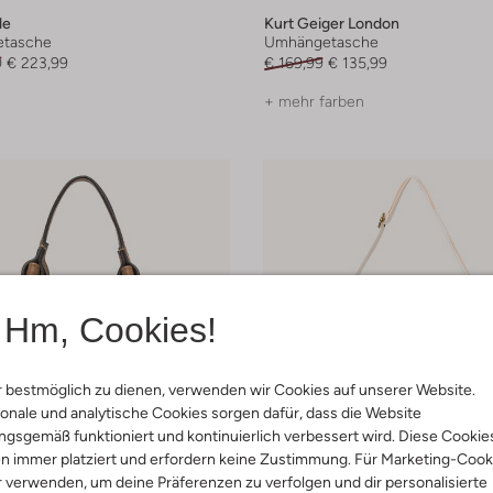
le
Kurt Geiger London
tasche
Umhängetasche
0
€ 223,99
€ 169,99
€ 135,99
+ mehr farben
Hm, Cookies!
 bestmöglich zu dienen, verwenden wir Cookies auf unserer Website.
onale und analytische Cookies sorgen dafür, dass die Website
gsgemäß funktioniert und kontinuierlich verbessert wird. Diese Cookie
n immer platziert und erfordern keine Zustimmung. Für Marketing-Cook
r verwenden, um deine Präferenzen zu verfolgen und dir personalisierte