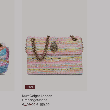
-20%
Kurt Geiger London
Umhängetasche
€ 199,99
€ 159,99