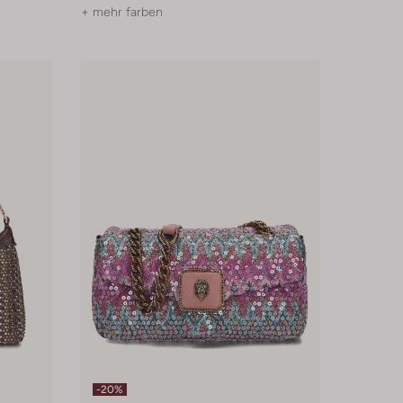
+ mehr farben
-20%