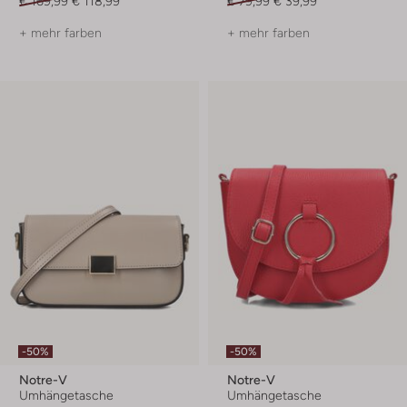
€ 169,99
€ 118,99
€ 79,99
€ 39,99
+ mehr farben
+ mehr farben
-50%
-50%
Notre-V
Notre-V
Umhängetasche
Umhängetasche