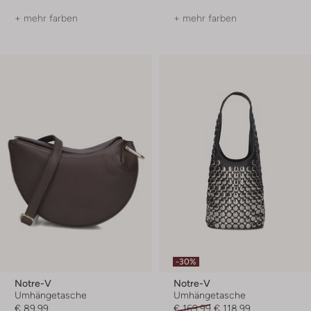
+ mehr farben
+ mehr farben
-30%
Notre-V
Notre-V
Umhängetasche
Umhängetasche
€ 89,99
€ 169,99
€ 118,99