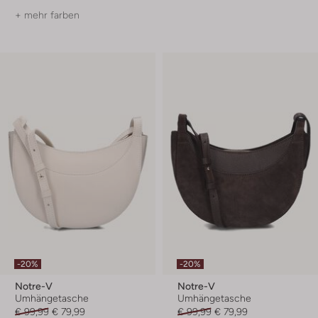
+ mehr farben
-20%
-20%
Notre-V
Notre-V
Umhängetasche
Umhängetasche
€ 99,99
€ 79,99
€ 99,99
€ 79,99