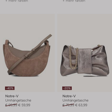
+ mehr farben
+ mehr farben
-40%
-20%
Notre-V
Notre-V
Umhängetasche
Umhängetasche
€ 99,99
€ 59,99
€ 79,99
€ 63,99