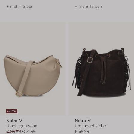
+ mehr farben
+ mehr farben
-20%
Notre-V
Notre-V
Umhängetasche
Umhängetasche
€ 89,99
€ 71,99
€ 69,99