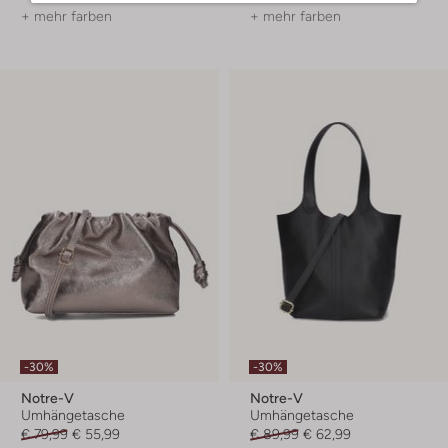
+ mehr farben
+ mehr farben
-30%
-30%
Notre-V
Notre-V
Umhängetasche
Umhängetasche
€ 79,99
€ 55,99
€ 89,99
€ 62,99