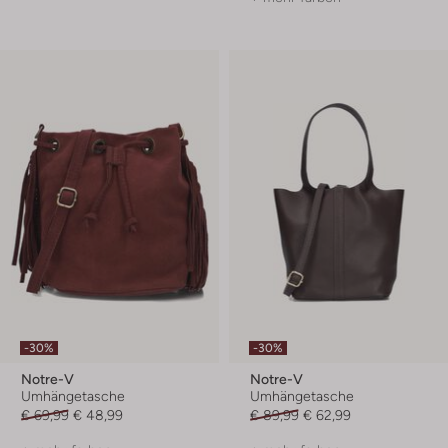
-30%
-30%
Notre-V
Notre-V
Umhängetasche
Umhängetasche
€ 69,99
€ 48,99
€ 89,99
€ 62,99