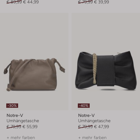
€ 89,99
€ 44,99
€ 79,99
€ 39,99
-30%
-40%
Notre-V
Notre-V
Umhängetasche
Umhängetasche
€ 79,99
€ 55,99
€ 79,99
€ 47,99
+ mehr farben
+ mehr farben