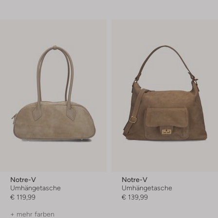
Notre-V
Notre-V
Umhängetasche
Umhängetasche
€ 119,99
€ 139,99
+ mehr farben