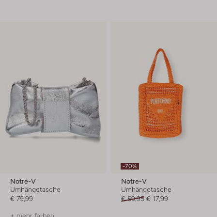
-70%
Notre-V
Notre-V
Umhängetasche
Umhängetasche
€ 79,99
€ 59,95
€ 17,99
+ mehr farben