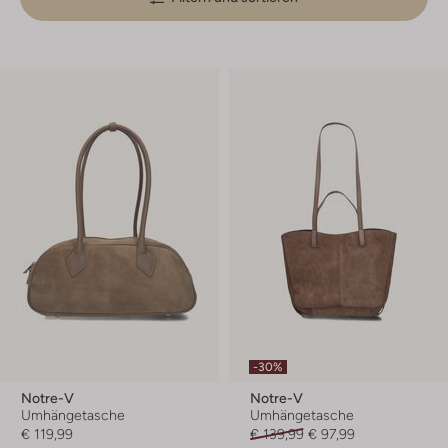
-30%
Notre-V
Notre-V
Umhängetasche
Umhängetasche
€ 119,99
€ 139,99
€ 97,99