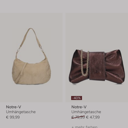
-40%
Notre-V
Notre-V
Umhängetasche
Umhängetasche
€ 99,99
€ 79,99
€ 47,99
+ mehr farben