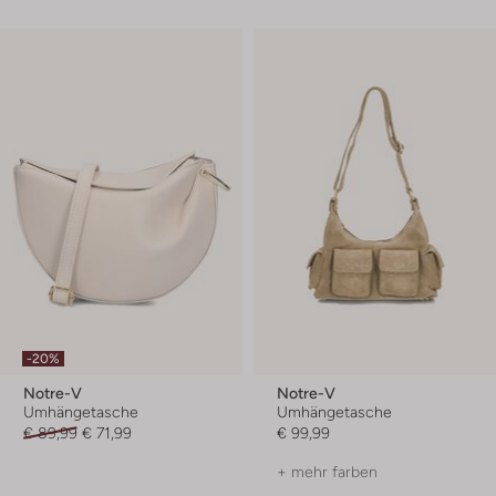
-20%
Notre-V
Notre-V
Umhängetasche
Umhängetasche
€ 89,99
€ 71,99
€ 99,99
+ mehr farben