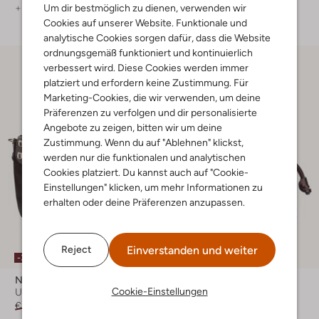
Um dir bestmöglich zu dienen, verwenden wir
+ mehr farben
+ mehr farben
Cookies auf unserer Website. Funktionale und
analytische Cookies sorgen dafür, dass die Website
ordnungsgemäß funktioniert und kontinuierlich
verbessert wird. Diese Cookies werden immer
platziert und erfordern keine Zustimmung. Für
Marketing-Cookies, die wir verwenden, um deine
Präferenzen zu verfolgen und dir personalisierte
Angebote zu zeigen, bitten wir um deine
Zustimmung. Wenn du auf "Ablehnen" klickst,
werden nur die funktionalen und analytischen
Cookies platziert. Du kannst auch auf "Cookie-
Einstellungen" klicken, um mehr Informationen zu
erhalten oder deine Präferenzen anzupassen.
Einverstanden und weiter
Reject
-30%
-30%
Notre-V
Notre-V
Cookie-Einstellungen
Umhängetasche
Umhängetasche
€ 89,99
€ 62,99
€ 79,99
€ 55,99