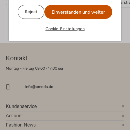
Umhängetaschen
Becksondergaard
Papierstr
Einverstanden und weiter
Reject
Cookie-Einstellungen
Kontakt
Montag - Freitag 09:00 - 17:00 uur
info@omoda.de
Kundenservice
Account
Fashion News