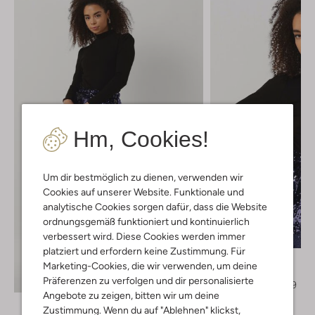
Hm, Cookies!
Um dir bestmöglich zu dienen, verwenden wir
Cookies auf unserer Website. Funktionale und
analytische Cookies sorgen dafür, dass die Website
ordnungsgemäß funktioniert und kontinuierlich
Letzte Größen
verbessert wird. Diese Cookies werden immer
-50%
platziert und erfordern keine Zustimmung. Für
Moves
Marketing-Cookies, die wir verwenden, um deine
T-shirt
Entdecke den Look
Präferenzen zu verfolgen und dir personalisierte
€ 49,95
€ 24,99
Angebote zu zeigen, bitten wir um deine
Zustimmung. Wenn du auf "Ablehnen" klickst,