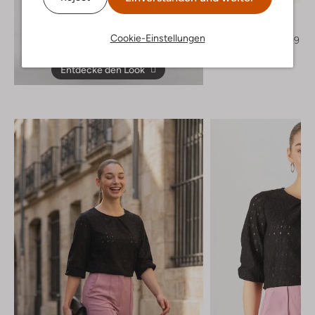
Blasz
Hohe Stiefel
Cookie-Einstellungen
€ 199,95
€ 99,99
Entdecke den Look