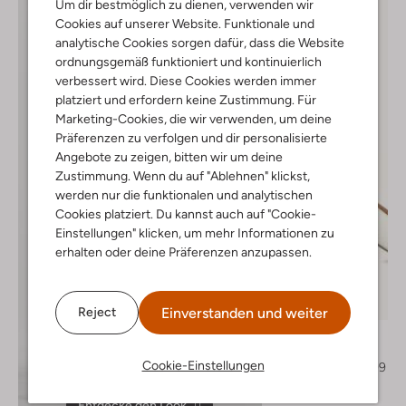
Um dir bestmöglich zu dienen, verwenden wir
Cookies auf unserer Website. Funktionale und
analytische Cookies sorgen dafür, dass die Website
ordnungsgemäß funktioniert und kontinuierlich
verbessert wird. Diese Cookies werden immer
platziert und erfordern keine Zustimmung. Für
Marketing-Cookies, die wir verwenden, um deine
Präferenzen zu verfolgen und dir personalisierte
Angebote zu zeigen, bitten wir um deine
Zustimmung. Wenn du auf "Ablehnen" klickst,
werden nur die funktionalen und analytischen
Cookies platziert. Du kannst auch auf "Cookie-
Einstellungen" klicken, um mehr Informationen zu
erhalten oder deine Präferenzen anzupassen.
Letzter Artikel
-50%
Einverstanden und weiter
Reject
Stefano Lauran
Slingbacks
Cookie-Einstellungen
€ 139,99
€ 69,99
Entdecke den Look