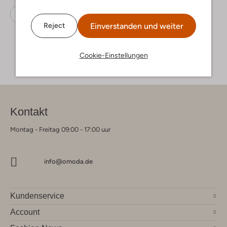
Crossbody taschen
Liebeskind
Leder
Einverstanden und weiter
Reject
Cookie-Einstellungen
Kontakt
Montag - Freitag 09:00 - 17:00 uur
info@omoda.de
Kundenservice
Account