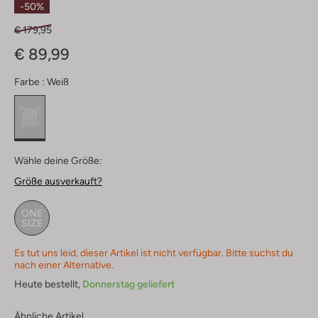
-50%
€ 179,95
€ 89,99
Farbe :
Weiß
Wähle deine Größe:
Größe ausverkauft?
ONE
SIZE
Es tut uns leid, dieser Artikel ist nicht verfügbar. Bitte suchst du
nach einer Alternative.
Heute bestellt,
Donnerstag geliefert
Ähnliche Artikel